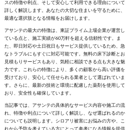
スの特徴や利点、そして安心して利用できる理由について
詳しく解説します。あなたの大切な住まいを守るために、
最適な選択肢となる情報をお届けします。
アサンテの最大の特徴は、東証プライム上場企業が運営し
ている点と、施工実績が60万軒を超える信頼性です。ま
た、即日対応や土日祝日もサービス提供しているため、急
なトラブルにもすぐに対応可能です。無料の床下診断とお
見積もりサービスもあり、気軽に相談できる点も大きな魅
力です。これらの特徴により、多くの顧客から高い評価を
受けており、安心して任せられる業者として選ばれていま
す。さらに、最新の技術と環境に配慮した薬剤を使用して
おり、安全性も確保しています。
当記事では、アサンテの具体的なサービス内容や施工の流
れ、特徴や利点について詳しく解説し、なぜ選ばれるのか
についても説明します。シロアリ被害にお悩みの方や、こ
れから予防を考えている方にとって参考になる情報を提供