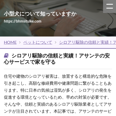
小型犬について知っていますか
https://bhmsitulke.com
HOME
ペットについて
シロアリ駆除の信頼と実績！
シロアリ駆除の信頼と実績！アサンテの安
心サービスで家を守る
住宅や建物のシロアリ被害は、放置すると構造的な危険を
引き起こし、高額な修繕費用や健康問題に繋がることもあ
ります。特に日本の気候は湿気が多く、シロアリの発生を
促進する環境となっているため、早めの対策が必要です。
そんな中、信頼と実績のあるシロアリ駆除業者としてアサ
ンテが注目されています。本記事では、アサンテのサービ